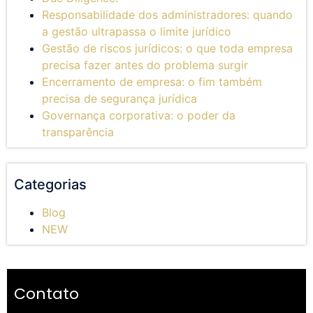
Responsabilidade dos administradores: quando
a gestão ultrapassa o limite jurídico
Gestão de riscos jurídicos: o que toda empresa
precisa fazer antes do problema surgir
Encerramento de empresa: o fim também
precisa de segurança jurídica
Governança corporativa: o poder da
transparência
Categorias
Blog
NEW
Contato