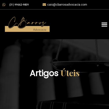
caio@cbarrosadvocacia.com
(31) 99662-9839
Úteis
Artigos