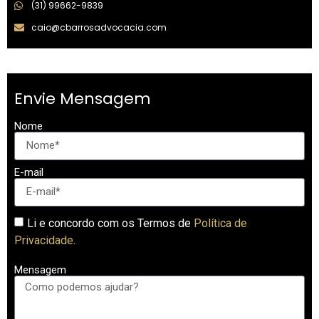
(31) 99662-9839
caio@cbarrosadvocacia.com
Envie Mensagem
Nome
E-mail
Li e concordo com os Termos de
Política de
Privacidade
.
Mensagem