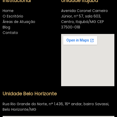
Institucional
Unidade Itajubá
Home
Avenida Coronel Carneiro
O Escritório
Júnior, nº 57, sala 603,
Áreas de Atuação
Centro, Itajubá/MG CEP
Blog
37500-018
Contato
Unidade Belo Horizonte
Rua Rio Grande do Norte, n° 1.436, 16° andar, bairro Savassi,
Belo Horizonte/MG