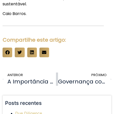
sustentável.
Caio Barros.
Compartilhe este artigo:
ANTERIOR
PRÓXIMO
A Importância do Planejamento Jurídico para Empresas
Governança corporativo!
Posts recentes
Due Diligence.